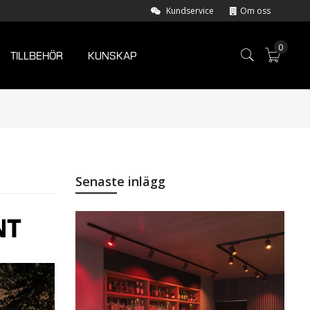
Kundservice
Om oss
0
TILLBEHÖR
KUNSKAP
Varuk
Senaste inlägg
NT