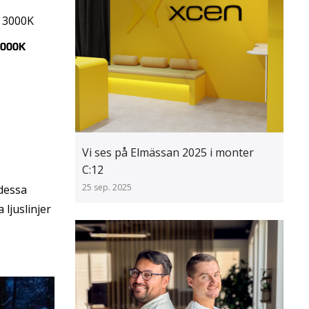
3000K
Vi ses på Elmässan 2025 i monter
C:12
25 sep. 2025
 dessa
 ljuslinjer