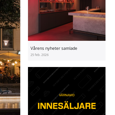
Vårens nyheter samlade
25 feb. 2026