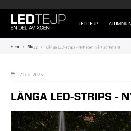
LED TEJP
ALUMINIU
Hem
Blogg
Långa LED-strips - Nyheter i vårt sortiment
7 feb. 2025
LÅNGA LED-STRIPS - 