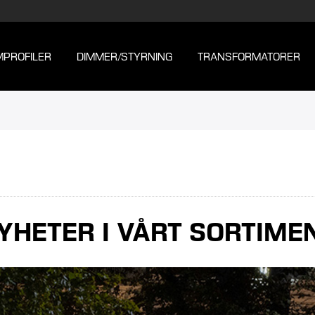
MPROFILER
DIMMER/STYRNING
TRANSFORMATORER
NYHETER I VÅRT SORTIME