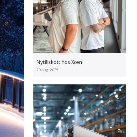
Nytillskott hos Xcen
29 aug. 2025