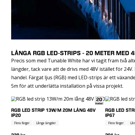
LÅNGA RGB LED-STRIPS - 20 METER MED 
Precis som med Tunable White har vi tagit fram två alt
längder, tack vare att de drivs med 48V istället för 24V. 
handel. Färgat ljus (RGB) med LED-strips är ett växand
5m för att underlätta installation på vissa projekt.
RGB LED STRIP 13W/M 20M LÅNG 48V
RGB LED STR
IP20
IP67
Flera färger
Långa längder
Flera färger
Lån