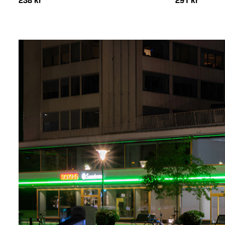
238 kr
291 kr