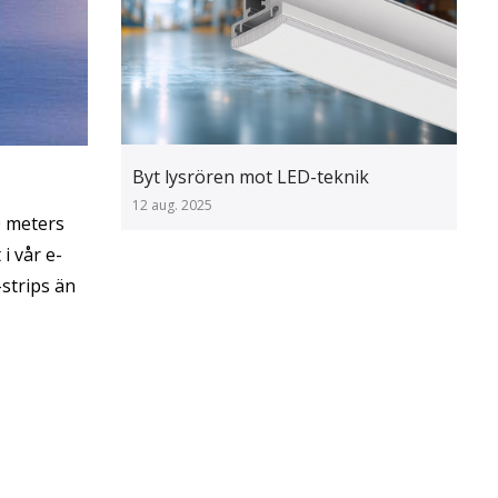
Byt lysrören mot LED-teknik
12 aug. 2025
0 meters
i vår e-
strips än