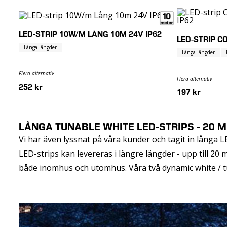
LED-STRIP 10W/M LÅNG 10M 24V IP62
LED-STRIP C
Långa längder
Långa längder
Flera alternativ
Flera alternativ
252 kr
197 kr
LÅNGA TUNABLE WHITE LED-STRIPS - 20 
Vi har även lyssnat på våra kunder och tagit in långa L
LED-strips kan levereras i längre längder - upp till 20 
både inomhus och utomhus. Våra två dynamic white / tu