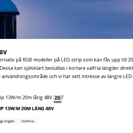
48V
ernativ på RGB modeller på LED-strip som kan fås upp till 2
Dessa kan självklart beställas i kortare valfria längder direkt 
e användningsområde och vi har sett intresse av längre LED-
IP 13W/M 20M LÅNG 48V
ga längder
Utomhus