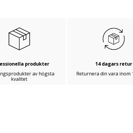
essionella produkter
14 dagars retur
ingsprodukter av högsta
Returnera din vara inom 
kvalitet