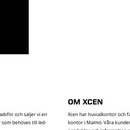
OM XCEN
adsför och säljer vi en
Xcen har huvudkontor och f
 som behöves till led-
kontor i Malmö. Våra kunder f