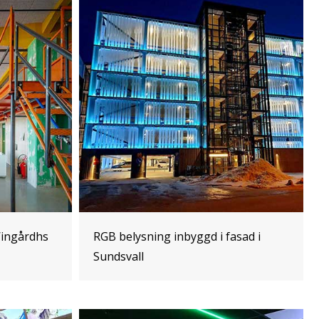
Wingårdhs
RGB belysning inbyggd i fasad i
Sundsvall