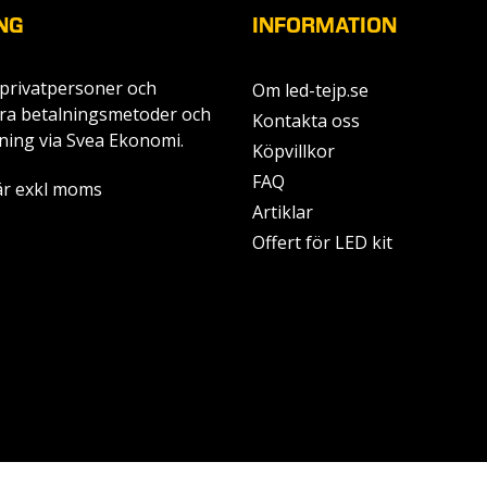
NG
INFORMATION
ll privatpersoner och
Om led-tejp.se
era betalningsmetoder och
Kontakta oss
ning via Svea Ekonomi.
Köpvillkor
FAQ
 är exkl moms
Artiklar
Offert för LED kit