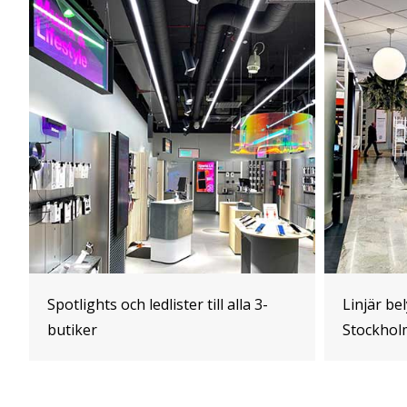
Spotlights och ledlister till alla 3-
Linjär bel
butiker
Stockhol