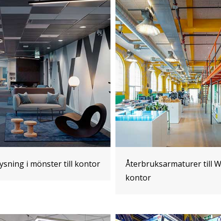
lysning i mönster till kontor
Återbruksarmaturer till 
kontor