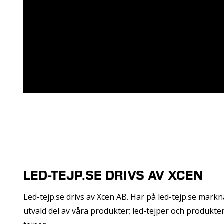
LED-TEJP.SE DRIVS AV XCEN
Led-tejp.se drivs av Xcen AB. Här på led-tejp.se markn
utvald del av våra produkter; led-tejper och produkter