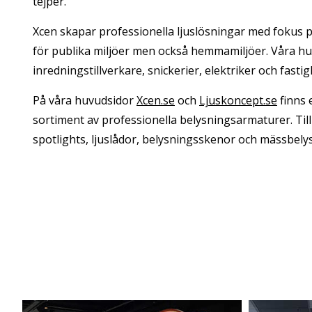
tejper.
Xcen skapar professionella ljuslösningar med fokus 
för publika miljöer men också hemmamiljöer. Våra h
inredningstillverkare, snickerier, elektriker och fasti
På våra huvudsidor
Xcen.se
och
Ljuskoncept.se
finns 
sortiment av professionella belysningsarmaturer. Til
spotlights, ljuslådor, belysningsskenor och mässbely