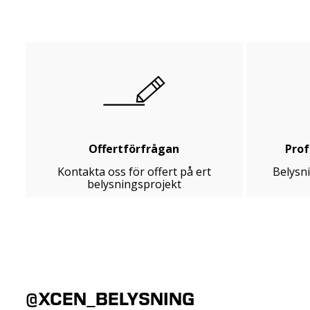
Offertförfrågan
Prof
Kontakta oss för offert på ert
Belysn
belysningsprojekt
@XCEN_BELYSNING