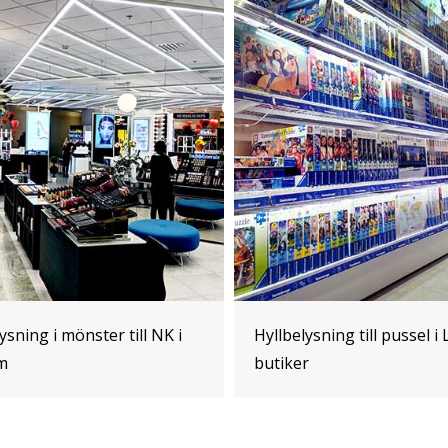
ysning i mönster till NK i
Hyllbelysning till pussel i 
m
butiker