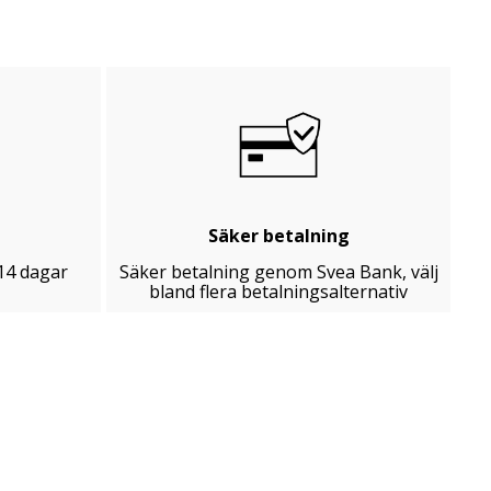
Säker betalning
14 dagar
Säker betalning genom Svea Bank, välj
bland flera betalningsalternativ