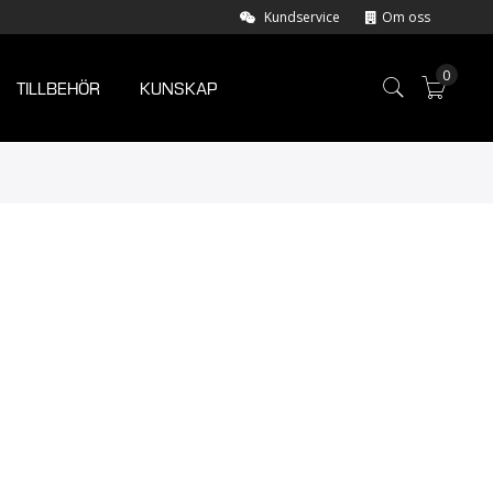
Kundservice
Om oss
0
TILLBEHÖR
KUNSKAP
Varuk