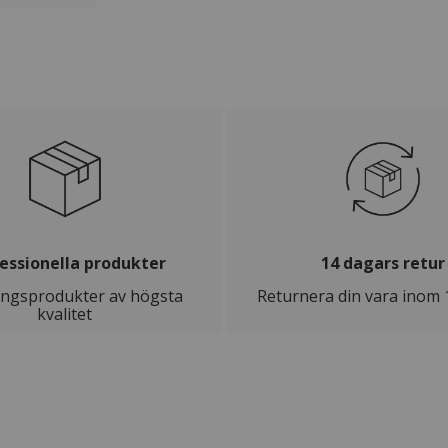
essionella produkter
14 dagars retur
ingsprodukter av högsta
Returnera din vara inom 
kvalitet