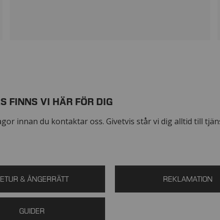
S FINNS VI HÄR FÖR DIG
r innan du kontaktar oss. Givetvis står vi dig alltid till tjäns
ETUR & ÅNGERRÄTT
REKLAMATION
GUIDER