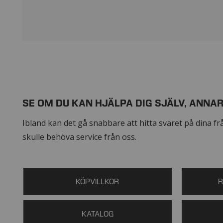
SE OM DU KAN HJÄLPA DIG SJÄLV, ANNAR
Ibland kan det gå snabbare att hitta svaret på dina frågo
skulle behöva service från oss.
KÖPVILLKOR
R
KATALOG