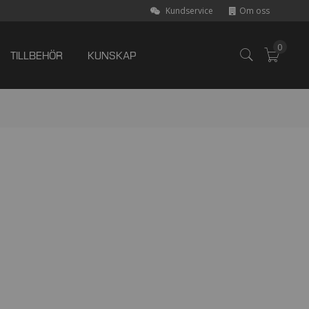
Kundservice
Om oss
0
TILLBEHÖR
KUNSKAP
Varuk