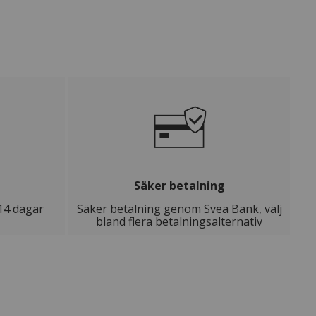
Säker betalning
14 dagar
Säker betalning genom Svea Bank, välj
bland flera betalningsalternativ