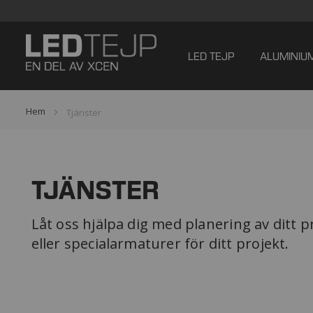
LED TEJP
ALUMINIU
Hem
Tjänster
TJÄNSTER
Låt oss hjälpa dig med planering av ditt 
eller specialarmaturer för ditt projekt.