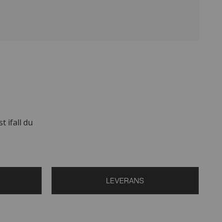
t ifall du
LEVERANS