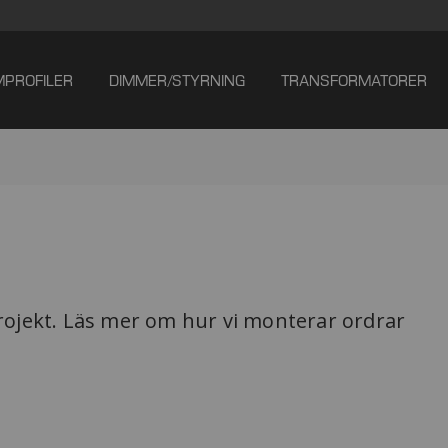
MPROFILER
DIMMER/STYRNING
TRANSFORMATORER
projekt. Läs mer om hur vi monterar ordrar