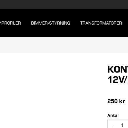
MPROFILER
DIMMER/STYRNING
TRANSFORMATORER
KON
12V
250 kr
Antal
-