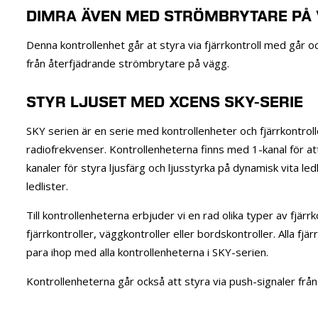
DIMRA ÄVEN MED STRÖMBRYTARE PÅ
Denna kontrollenhet går at styra via fjärrkontroll med går o
från återfjädrande strömbrytare på vägg.
STYR LJUSET MED XCENS SKY-SERIE
SKY serien är en serie med kontrollenheter och fjärrkontro
radiofrekvenser. Kontrollenheterna finns med 1-kanal för att
kanaler för styra ljusfärg och ljusstyrka på dynamisk vita 
ledlister.
Till kontrollenheterna erbjuder vi en rad olika typer av fjärr
fjärrkontroller, väggkontroller eller bordskontroller. Alla fjär
para ihop med alla kontrollenheterna i SKY-serien.
Kontrollenheterna går också att styra via push-signaler fr