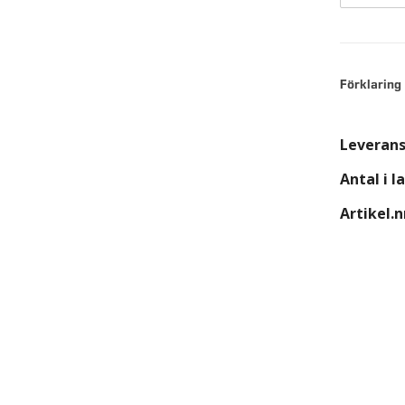
Förklaring
Leverans
Antal i l
Artikel.n