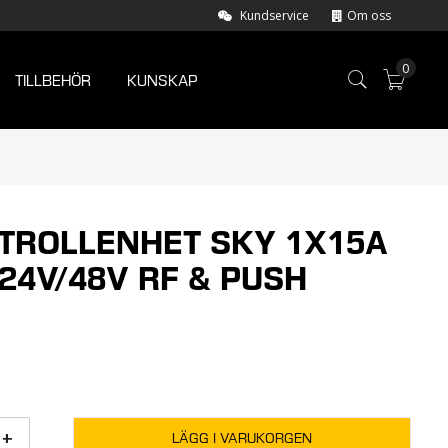
Kundservice
Om oss
0
TILLBEHÖR
KUNSKAP
Varuk
TROLLENHET SKY 1X15A
/24V/48V RF & PUSH
+
LÄGG I VARUKORGEN