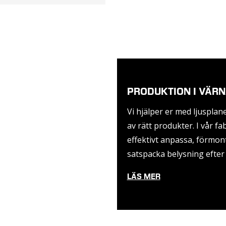
PRODUKTION I VÄR
Vi hjälper er med ljusplan
av rätt produkter. I vår fa
effektivt anpassa, förmon
satspacka belysning efter
LÄS MER