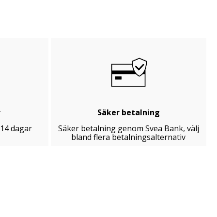
r
Säker betalning
 14 dagar
Säker betalning genom Svea Bank, välj
bland flera betalningsalternativ