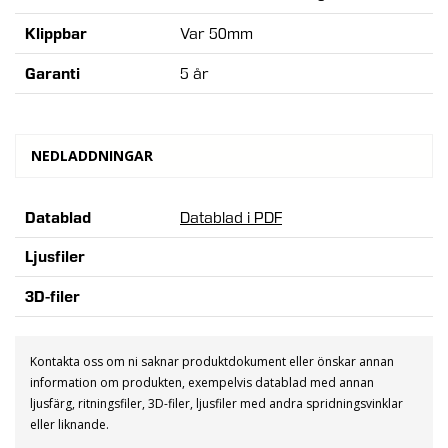
Klippbar
Var 50mm
Garanti
5 år
NEDLADDNINGAR
Datablad
Datablad i PDF
Ljusfiler
3D-filer
Kontakta oss om ni saknar produktdokument eller önskar annan
information om produkten, exempelvis datablad med annan
ljusfärg, ritningsfiler, 3D-filer, ljusfiler med andra spridningsvinklar
eller liknande.