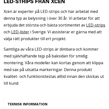
LED-STRIPS FRÅN XCEN
Xcen är experter på LED-strips och har arbetat med
denna typ av belysning i över 30 år. Vi arbetar för att
erbjuda det största och bästa sortimentet av
LED-strips
och
LED-lister
i Sverige. Vi assisterar er gärna med att
välja rätt produkter till ert projekt.
Samtliga av våra LED-strips är dimbara och kommer
med självhäftande tejp på baksidan för smidig
montering. Våra modeller kan kortas genom att klippa
med sax på utsatta markeringar. Denna produkt
kvalitet- och funktionstestas alltid innan den skickas ut
till kund.
TEKNISK INFORMATION