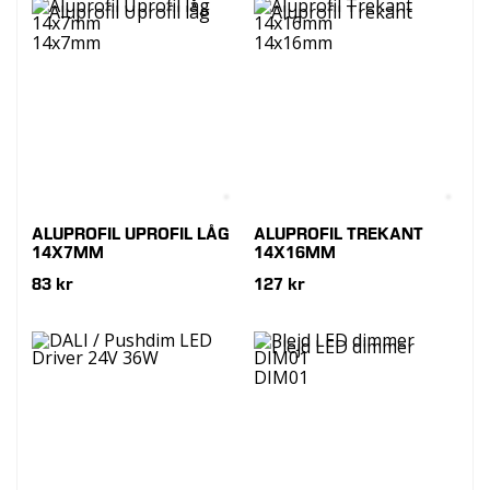
ALUPROFIL UPROFIL LÅG
ALUPROFIL TREKANT
14X7MM
14X16MM
83 kr
127 kr