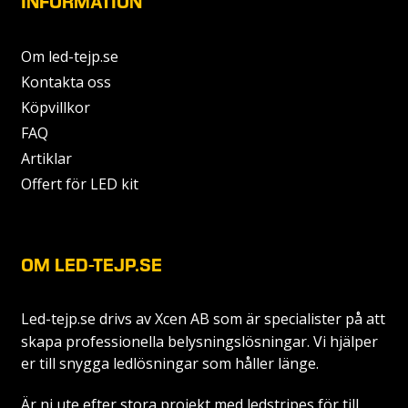
INFORMATION
Om led-tejp.se
Kontakta oss
Köpvillkor
FAQ
Artiklar
Offert för LED kit
OM LED-TEJP.SE
Led-tejp.se drivs av
Xcen AB
som är specialister på att
skapa professionella belysningslösningar. Vi hjälper
er till snygga ledlösningar som håller länge.
Är ni ute efter stora projekt med ledstripes för till