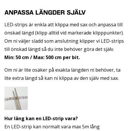
ANPASSA LÄNGDER SJÄLV
LED-strips är enkla att klippa med sax och anpassa till
önskad längd (klipp alltid vid markerade klipppunkter).
Om ni väljer sladd som anslutning klipper vi LED-strips
till önskad längd så du inte behöver göra det själv.
Min: 50 cm / Max: 500 cm per bit.
Om ni är lite osäker på exakta längden ni behöver, ta
lite extra längd så kan ni klippa av den själv med sax.
Hur lång kan en LED-strip vara?
En LED-strip kan normalt vara max 5m lång