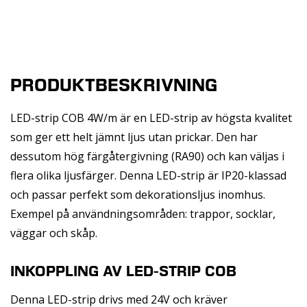
PRODUKTBESKRIVNING
LED-strip COB 4W/m är en LED-strip av högsta kvalitet
som ger ett helt jämnt ljus utan prickar. Den har
dessutom hög färgåtergivning (RA90) och kan väljas i
flera olika ljusfärger. Denna LED-strip är IP20-klassad
och passar perfekt som dekorationsljus inomhus.
Exempel på användningsområden: trappor, socklar,
väggar och skåp.
INKOPPLING AV LED-STRIP COB
Denna LED-strip drivs med 24V och kräver