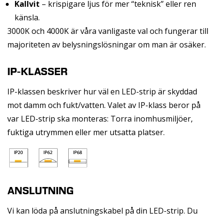
Kallvit
– krispigare ljus för mer “teknisk” eller ren
känsla.
3000K och 4000K är våra vanligaste val
och fungerar till
majoriteten av belysningslösningar om man är osäker.
IP-KLASSER
IP-klassen beskriver hur väl en LED-strip är skyddad
mot damm och fukt/vatten. Valet av IP-klass beror på
var LED-strip ska monteras: Torra inomhusmiljöer,
fuktiga utrymmen eller mer utsatta platser.
ANSLUTNING
Vi kan löda på anslutningskabel på din LED-strip. Du