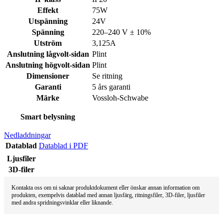
Effekt
75W
Utspänning
24V
Spänning
220–240 V ± 10%
Utström
3,125A
Anslutning lågvolt-sidan
Plint
Anslutning högvolt-sidan
Plint
Dimensioner
Se ritning
Garanti
5 års garanti
Märke
Vossloh-Schwabe
Smart belysning
Nedladdningar
Datablad
Datablad i PDF
Ljusfiler
3D-filer
Kontakta oss om ni saknar produktdokument eller önskar annan information om
produkten, exempelvis datablad med annan ljusfärg, ritningsfiler, 3D-filer, ljusfiler
med andra spridningsvinklar eller liknande.