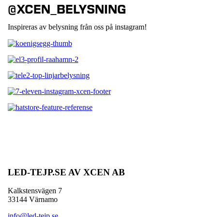
@XCEN_BELYSNING
Inspireras av belysning från oss på instagram!
LED-TEJP.SE AV XCEN AB
Kalkstensvägen 7
33144 Värnamo
info@led-tejp.se