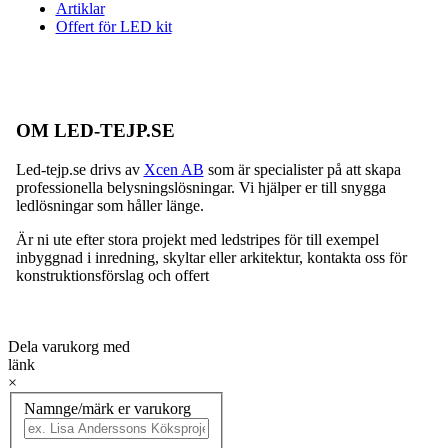
Artiklar
Offert för LED kit
OM LED-TEJP.SE
Led-tejp.se drivs av
Xcen AB
som är specialister på att skapa
professionella belysningslösningar. Vi hjälper er till snygga
ledlösningar som håller länge.
Är ni ute efter stora projekt med ledstripes för till exempel
inbyggnad i inredning, skyltar eller arkitektur, kontakta oss för
konstruktionsförslag och offert
Dela varukorg med
länk
×
Namnge/märk er varukorg