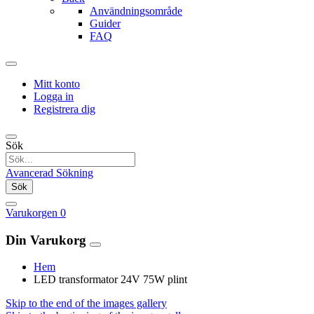
Användningsområde
Guider
FAQ
Mitt konto
Logga in
Registrera dig
Sök
Avancerad Sökning
Sök
Varukorgen
0
Din Varukorg
Hem
LED transformator 24V 75W plint
Skip to the end of the images gallery