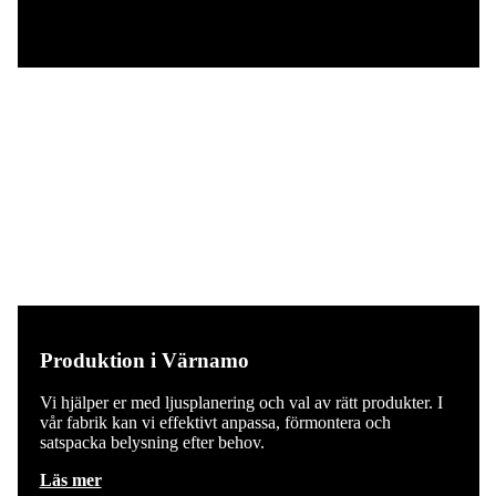
Produktion i Värnamo
Vi hjälper er med ljusplanering och val av rätt produkter. I
vår fabrik kan vi effektivt anpassa, förmontera och
satspacka belysning efter behov.
Läs mer