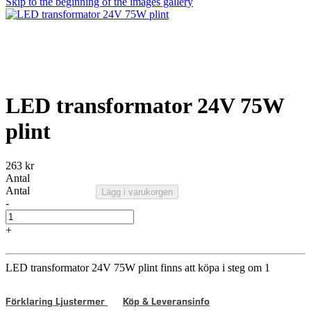
Skip to the beginning of the images gallery
LED transformator 24V 75W
plint
263 kr
Antal
Antal
Lägg i varukorgen
-
+
LED transformator 24V 75W plint finns att köpa i steg om 1
Förklaring Ljustermer
Köp & Leveransinfo