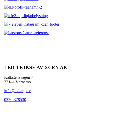
LED-TEJP.SE AV XCEN AB
Kalkstensvägen 7
33144 Värnamo
info@led-tejp.se
0370-378530