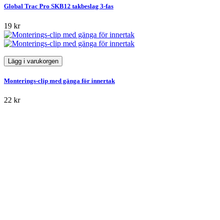
Global Trac Pro SKB12 takbeslag 3-fas
19 kr
Lägg i varukorgen
Monterings-clip med gänga för innertak
22 kr