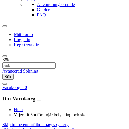
Användningsområde
Guider
FAQ
Mitt konto
Logga in
Registrera dig
Sök
Avancerad Sökning
Sök
Varukorgen
0
Din Varukorg
Hem
Vajer kit 5m för linjär belysning och skena
Skip to the end of the images gallery