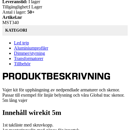
Leveranstid:
I lager
Tillgänglighet:
I Lager
Antal i lager:
50+
Artikel.nr
MST340
KATEGORI
Led tejp
Aluminiumprofiler
Dimmer/styrning
Transformatorer
Tillbehör
PRODUKTBESKRIVNING
Vajer kit för upphängning av nedpendlade armaturer och skenor.
Passar till exempel för linjär belysning och våra Global trac skenor.
5m lång vajer
Innehåll wirekit 5m
1st takfäste med skruvkopp.