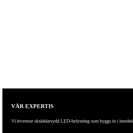
VÅR EXPERTIS
Vi levererar skräddarsydd LED-belysning som byggs in i inredning