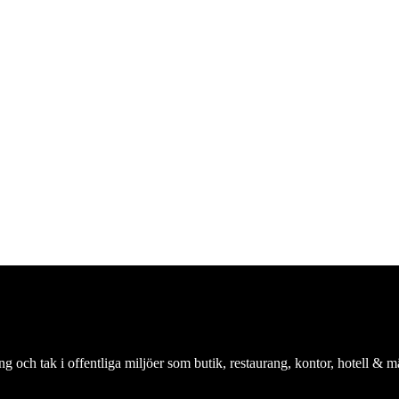
 och tak i offentliga miljöer som butik, restaurang, kontor, hotell & m