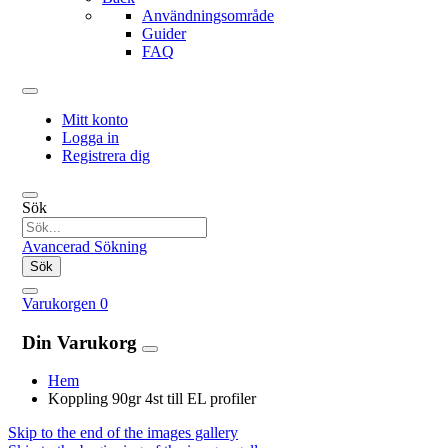
Användningsområde
Guider
FAQ
Mitt konto
Logga in
Registrera dig
Sök
Avancerad Sökning
Sök
Varukorgen
0
Din Varukorg
Hem
Koppling 90gr 4st till EL profiler
Skip to the end of the images gallery